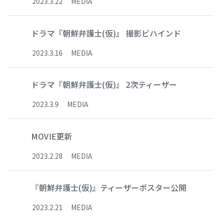
2023
.
3
.
22
MEDIA
ドラマ『朝鮮弁護士(仮)』 撮影ビハインド
2023
.
3
.
16
MEDIA
ドラマ『朝鮮弁護士(仮)』 2次ティーザー
2023
.
3
.
9
MEDIA
MOVIE更新
2023
.
2
.
28
MEDIA
『朝鮮弁護士(仮)』ティーザーポスター公開
2023
.
2
.
21
MEDIA