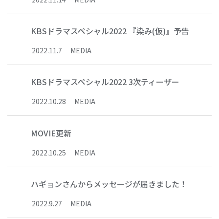
KBSドラマスペシャル2022 『染み(仮)』予告
2022
.
11
.
7
MEDIA
KBSドラマスペシャル2022 3次ティーザー
2022
.
10
.
28
MEDIA
MOVIE更新
2022
.
10
.
25
MEDIA
ハギョンさんからメッセージが届きました！
2022
.
9
.
27
MEDIA