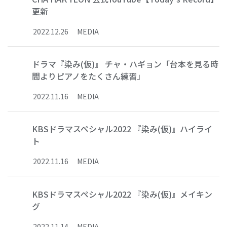
更新
2022
.
12
.
26
MEDIA
ドラマ『染み(仮)』 チャ・ハギョン「台本を見る時
間よりピアノをたくさん練習」
2022
.
11
.
16
MEDIA
KBSドラマスペシャル2022 『染み(仮)』ハイライ
ト
2022
.
11
.
16
MEDIA
KBSドラマスペシャル2022 『染み(仮)』メイキン
グ
2022
.
11
.
14
MEDIA