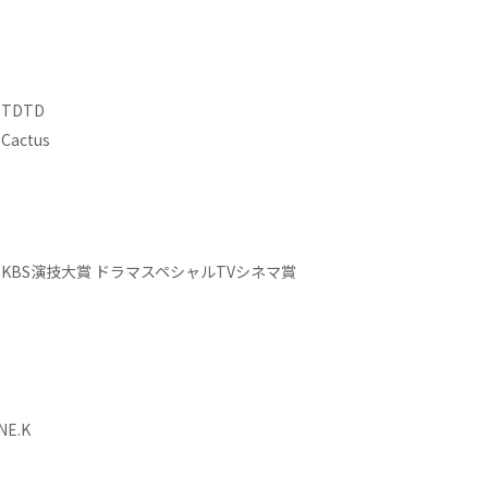
TDTD
Cactus
KBS演技大賞 ドラマスペシャルTVシネマ賞
E.K