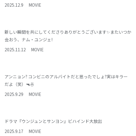
2025
.
12
.
9
MOVIE
新しい瞬間を共にしてくださりありがとうございます✨またいつか
会おう、ナム・ユンジェ!
2025
.
11
.
12
MOVIE
アンニョン? コンビニのアルバイトだと思ったでしょ?実はキラー
だよ（笑）🔫🍜
2025
.
9
.
29
MOVIE
ドラマ『ウンジュンとサンヨン』ビハインド大放出
2025
.
9
.
17
MOVIE