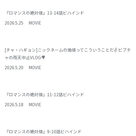
『ロマンスの絶対値』13-14話ビハインド
2026
.
5
.
25
MOVIE
[チャ・ハギョン]ニックネームの価値ってこういうことだ✌️ ビブチ
ャの雨天中止VLOG🎥
2026
.
5
.
20
MOVIE
『ロマンスの絶対値』11-12話ビハインド
2026
.
5
.
18
MOVIE
『ロマンスの絶対値』9-10話ビハインド