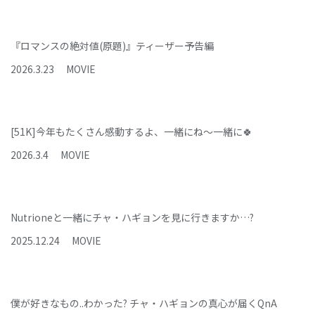
『ロマンスの絶対値(原題)』ティーザー予告編
2026
.
3
.
23
MOVIE
[51K]今年もたくさん感動するよ、一緒にね～一緒に🍀
2026
.
3
.
4
MOVIE
Nutrioneと一緒にチャ・ハギョンを見に行きますか…?
2025
.
12
.
24
MOVIE
僕が好きなもの..わかった? チャ・ハギョンの真心が届くQnA