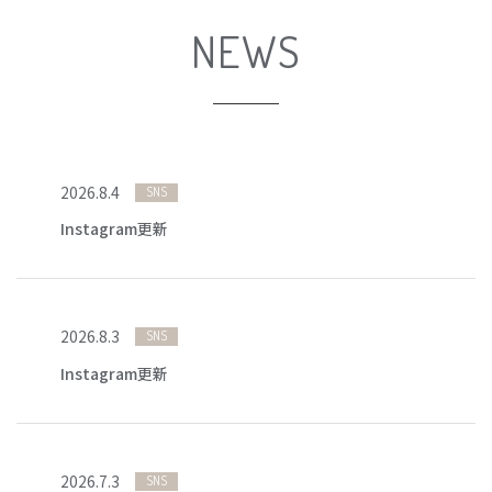
NEWS
2026
.
8
.
4
SNS
Instagram更新
2026
.
8
.
3
SNS
Instagram更新
2026
.
7
.
3
SNS