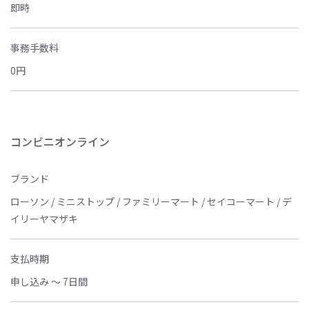
即時
事務手数料
0円
コンビニオンライン
ブランド
ローソン / ミニストップ / ファミリーマート / セイコーマート / デ
イリーヤマザキ
支払時期
申し込み ～ 7日間