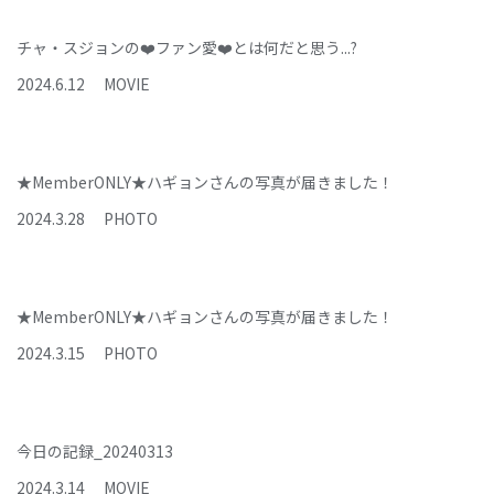
チャ・スジョンの❤️ファン愛❤️とは何だと思う...?
2024
.
6
.
12
MOVIE
★MemberONLY★ハギョンさんの写真が届きました！
2024
.
3
.
28
PHOTO
★MemberONLY★ハギョンさんの写真が届きました！
2024
.
3
.
15
PHOTO
今日の記録_20240313
2024
.
3
.
14
MOVIE