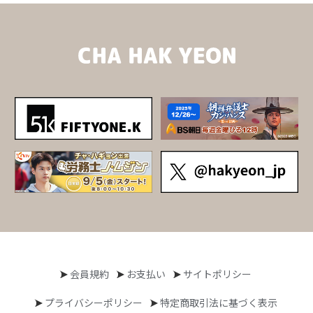
会員規約
お支払い
サイトポリシー
プライバシーポリシー
特定商取引法に基づく表示