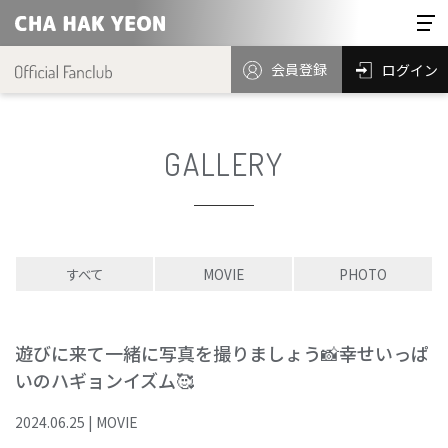
会員登録
ログイン
GALLERY
すべて
MOVIE
PHOTO
遊びに来て一緒に写真を撮りましょう📸幸せいっぱ
いのハギョンイズム🥰
2024
.
06
.
25
|
MOVIE