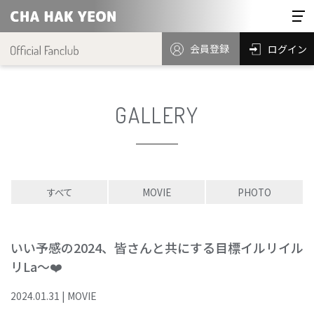
会員登録
ログイン
GALLERY
すべて
MOVIE
PHOTO
いい予感の2024、皆さんと共にする目標イルリイル
リLa～❤️
2024
.
01
.
31
|
MOVIE