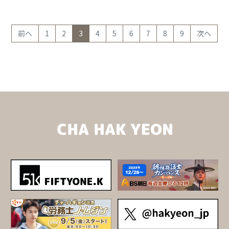
(current)
前へ
1
2
3
4
5
6
7
8
9
次へ