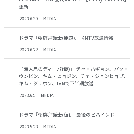
更新
2023
.
6
.
30
MEDIA
ドラマ『朝鮮弁護士(原題)』 KNTV放送情報
2023
.
6
.
22
MEDIA
『無人島のディーバ(仮)』 チャ・ハギョン、パク・
ウンビン、キム・ヒョジン、チェ・ジョンヒョプ、
キム・ジュホン、tvNで下半期放送
2023
.
6
.
5
MEDIA
ドラマ『朝鮮弁護士(仮)』 最後のビハインド
2023
.
5
.
23
MEDIA