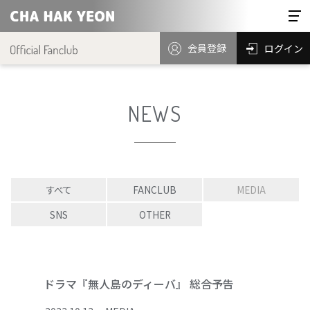
会員登録
ログイン
NEWS
すべて
FANCLUB
MEDIA
SNS
OTHER
ドラマ『無人島のディーバ』 総合予告