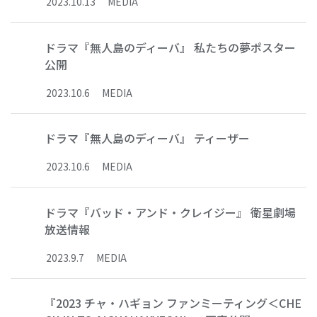
2023
.
10
.
13
MEDIA
ドラマ『無人島のディーバ』 私たちの夢ポスター
公開
2023
.
10
.
6
MEDIA
ドラマ『無人島のディーバ』 ティーザー
2023
.
10
.
6
MEDIA
ドラマ『バッド・アンド・クレイジー』 衛星劇場
放送情報
2023
.
9
.
7
MEDIA
『2023 チャ・ハギョン ファンミーティング＜CHE