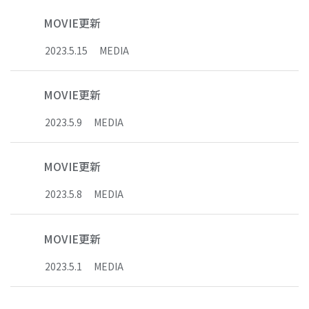
MOVIE更新
2023
.
5
.
15
MEDIA
MOVIE更新
2023
.
5
.
9
MEDIA
MOVIE更新
2023
.
5
.
8
MEDIA
MOVIE更新
2023
.
5
.
1
MEDIA