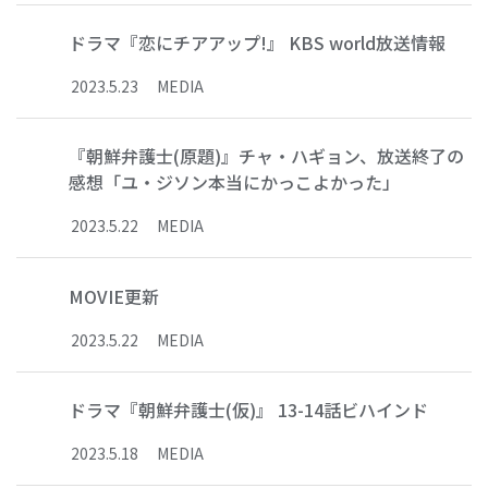
ドラマ『恋にチアアップ!』 KBS world放送情報
2023
.
5
.
23
MEDIA
『朝鮮弁護士(原題)』チャ・ハギョン、放送終了の
感想「ユ・ジソン本当にかっこよかった」
2023
.
5
.
22
MEDIA
MOVIE更新
2023
.
5
.
22
MEDIA
ドラマ『朝鮮弁護士(仮)』 13-14話ビハインド
2023
.
5
.
18
MEDIA