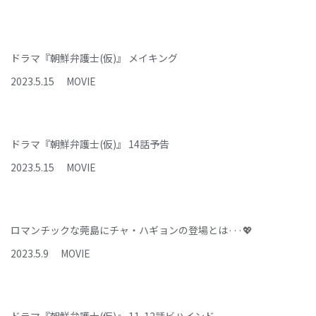
ドラマ『朝鮮弁護士(仮)』 メイキング
2023
.
5
.
15
MOVIE
ドラマ『朝鮮弁護士(仮)』 14話予告
2023
.
5
.
15
MOVIE
ロマンチックな莞島にチャ・ハギョンの登場とは···💖
2023
.
5
.
9
MOVIE