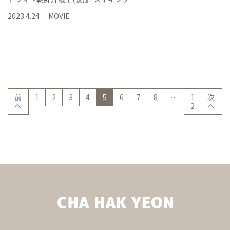
2023
.
4
.
24
MOVIE
(current)
前
1
2
3
4
5
6
7
8
…
1
次
へ
2
へ