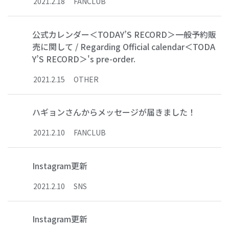
2021
.
2
.
18
FANCLUB
公式カレンダー＜TODAY’S RECORD＞一般予約販
売に関して / Regarding Official calendar＜TODA
Y’S RECORD＞'s pre-order.
2021
.
2
.
15
OTHER
ハギョンさんからメッセージが届きました！
2021
.
2
.
10
FANCLUB
Instagram更新
2021
.
2
.
10
SNS
Instagram更新