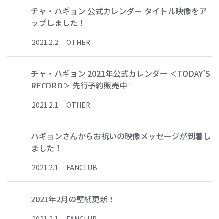
チャ・ハギョン 公式カレンダー タイトル映像をア
ップしました！
2021
.
2
.
2
OTHER
チャ・ハギョン 2021年公式カレンダー ＜TODAY’S
RECORD＞ 先行予約販売中！
2021
.
2
.
1
OTHER
ハギョンさんからお祝いの映像メッセージが到着し
ました！
2021
.
2
.
1
FANCLUB
2021年2月の壁紙更新！
2021
.
2
.
1
FANCLUB