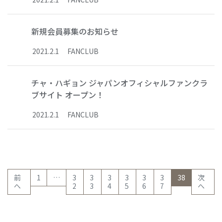
新規会員募集のお知らせ
2021
.
2
.
1
FANCLUB
チャ・ハギョン ジャパンオフィシャルファンクラ
ブサイト オープン！
2021
.
2
.
1
FANCLUB
(current)
前
1
…
3
3
3
3
3
3
38
次
へ
2
3
4
5
6
7
へ