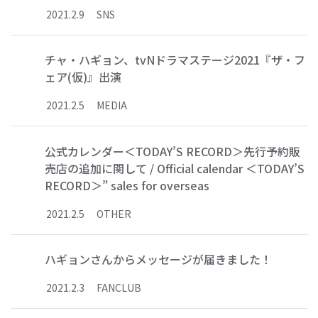
2021
.
2
.
9
SNS
チャ・ハギョン、tvNドラマステージ2021『ザ・フ
ェア(仮)』出演
2021
.
2
.
5
MEDIA
公式カレンダー＜TODAY’S RECORD＞先行予約販
売店の追加に関して / Official calendar ＜TODAY’S
RECORD＞” sales for overseas
2021
.
2
.
5
OTHER
ハギョンさんからメッセージが届きました！
2021
.
2
.
3
FANCLUB