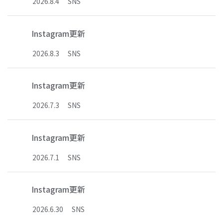
2026
.
8
.
4
SNS
Instagram更新
2026
.
8
.
3
SNS
Instagram更新
2026
.
7
.
3
SNS
Instagram更新
2026
.
7
.
1
SNS
Instagram更新
2026
.
6
.
30
SNS