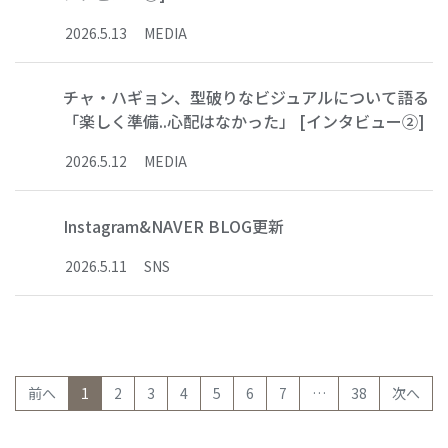
2026
.
5
.
13
MEDIA
チャ・ハギョン、型破りなビジュアルについて語る
「楽しく準備..心配はなかった」 [インタビュー②]
2026
.
5
.
12
MEDIA
Instagram&NAVER BLOG更新
2026
.
5
.
11
SNS
(current)
前へ
1
2
3
4
5
6
7
…
38
次へ