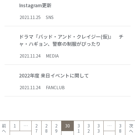
Instagram更新
2021
.
11
.
25
SNS
ドラマ『バッド・アンド・クレイジー(仮)』 チ
ャ・ハギョン、警察の制服がぴったり
2021
.
11
.
24
MEDIA
2022年度 来日イベントに関して
2021
.
11
.
24
FANCLUB
(current)
前
1
…
2
2
2
30
3
3
3
…
3
次
へ
7
8
9
1
2
3
8
へ