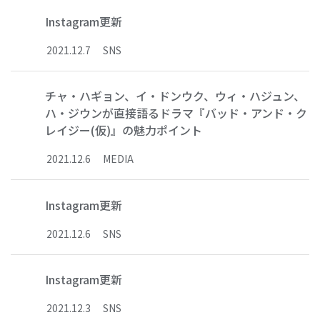
Instagram更新
2021
.
12
.
7
SNS
チャ・ハギョン、イ・ドンウク、ウィ・ハジュン、
ハ・ジウンが直接語るドラマ『バッド・アンド・ク
レイジー(仮)』の魅力ポイント
2021
.
12
.
6
MEDIA
Instagram更新
2021
.
12
.
6
SNS
Instagram更新
2021
.
12
.
3
SNS