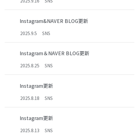
2025
.
9
.
16
SNS
Instagram&NAVER BLOG更新
2025
.
9
.
5
SNS
Instagram＆NAVER BLOG更新
2025
.
8
.
25
SNS
Instagram更新
2025
.
8
.
18
SNS
Instagram更新
2025
.
8
.
13
SNS