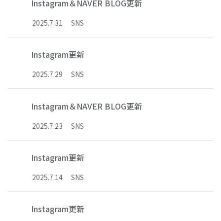
Instagram＆NAVER BLOG更新
2025
.
7
.
31
SNS
Instagram更新
2025
.
7
.
29
SNS
Instagram＆NAVER BLOG更新
2025
.
7
.
23
SNS
Instagram更新
2025
.
7
.
14
SNS
Instagram更新