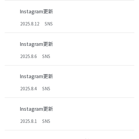
Instagram更新
2025
.
8
.
12
SNS
Instagram更新
2025
.
8
.
6
SNS
Instagram更新
2025
.
8
.
4
SNS
Instagram更新
2025
.
8
.
1
SNS