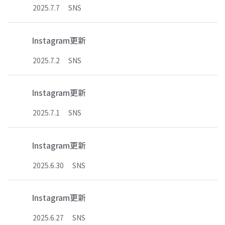
2025
.
7
.
7
SNS
Instagram更新
2025
.
7
.
2
SNS
Instagram更新
2025
.
7
.
1
SNS
Instagram更新
2025
.
6
.
30
SNS
Instagram更新
2025
.
6
.
27
SNS