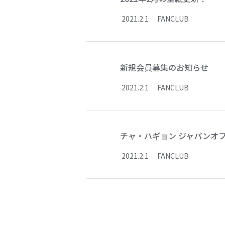
2021
.
2
.
1
FANCLUB
新規会員募集のお知らせ
2021
.
2
.
1
FANCLUB
チャ・ハギョン ジャパンオ
2021
.
2
.
1
FANCLUB