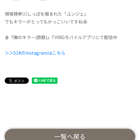
現場検挙⛓️‍💥しっぽを掴まれた「ユンジェ」
でもキラーがとってもかっこいいですね🤩
🩸『隣のキラー(原題)』TVINGモバイルアプリにて配信中
＞＞51KのInstagramはこちら
一覧へ戻る