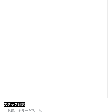
スタッフ翻訳
「お前、キラーだろ」🔪