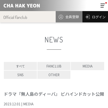
会員登録
ログイン
NEWS
すべて
FANCLUB
MEDIA
SNS
OTHER
ドラマ『無人島のディーバ』 ビハインドカット公開
2023
.
12
.
01
|
MEDIA