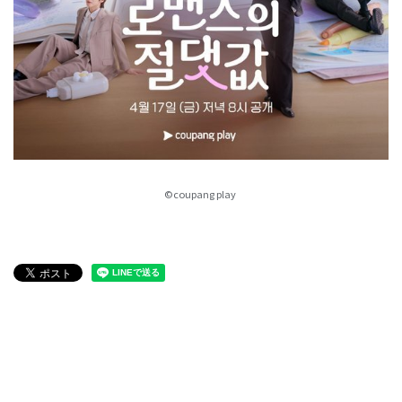
©coupang play