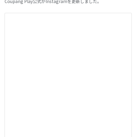
Coupang Play公式がInstagramを更新しました。