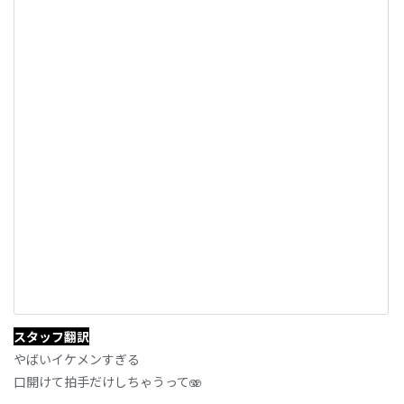
スタッフ翻訳
やばいイケメンすぎる
口開けて拍手だけしちゃうって🫨