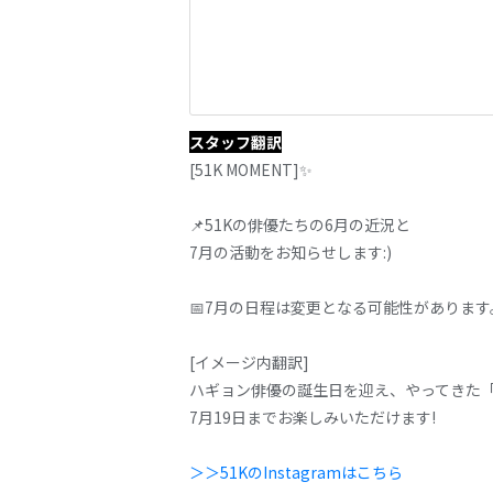
スタッフ翻訳
[51K MOMENT]✨
📌51Kの俳優たちの6月の近況と
7月の活動をお知らせします:)
📅7月の日程は変更となる可能性があります
[イメージ内翻訳]
ハギョン俳優の誕生日を迎え、やってきた「
7月19日までお楽しみいただけます!
＞＞51KのInstagramはこちら