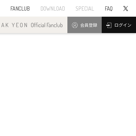
FANCLUB
DOWNLOAD
SPECIAL
FAQ
ログイン
会員登録