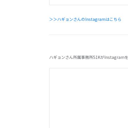
＞＞ハギョンさんのInstagramはこちら
ハギョンさん所属事務所51KがInstagra