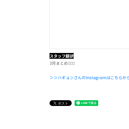
スタッフ翻訳
3月まとめ🚶🏻‍♂️
＞＞ハギョンさんのInstagramはこちらか