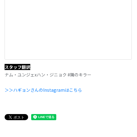
スタッフ翻訳
ナム・ユンジェxハン・ジニョク #隣のキラー
＞＞ハギョンさんのInstagramはこちら