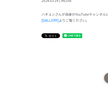
2024
.
03
.
14
|
MEDIA
ハギョンさんが自身のYouTubeチャンネ
[GALLERY]
よりご覧ください。