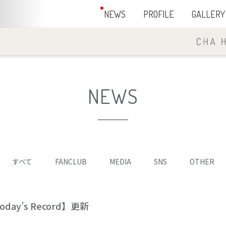
NEWS
PROFILE
GALLERY
NEWS
すべて
FANCLUB
MEDIA
SNS
OTHER
oday’s Record】更新