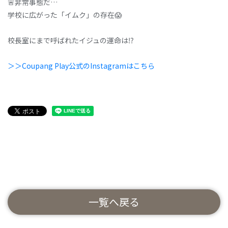
🚨非常事態だ…
学校に広がった「イムク」の存在😱
校長室にまで呼ばれたイジュの運命は⁉️
＞＞Coupang Play公式のInstagramはこちら
一覧へ戻る