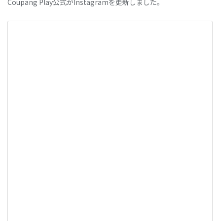
Coupang Play公式がInstagramを更新しました。