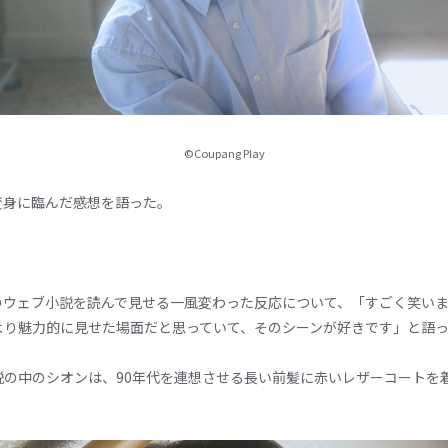
©Coupang Play
変身に臨んだ感想を語った。
のウェブ小説を読んで見せる一風変わった反応について、「すごく笑いま
より魅力的に見せた場面だと思っていて、そのシーンが好きです」と語
説の中のシオンは、90年代を連想させる長い前髪に赤いレザーコートを