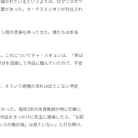
に描かれているというよりは、ロマンスのワ
提案があった。カ・ウスとシオンが対比され
ョン用の衣装も持ってきた。僕たちは本当
た。これについてチャ・ハギョンは、「実は
部分を認識して作品に臨んでいたので、不安
で、そういう感情の流れは出てこない予定
かった。高校3年の体育教師が特に印象に
作品をきっかけに先生に連絡したら、“お前
ンスの絶対値』は見ていない」と打ち明け、