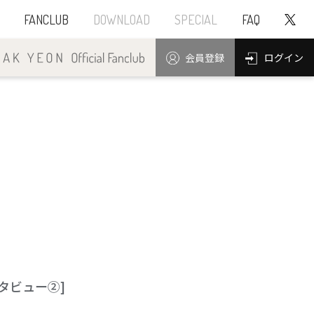
FANCLUB
DOWNLOAD
SPECIAL
FAQ
ログイン
会員登録
タビュー②]