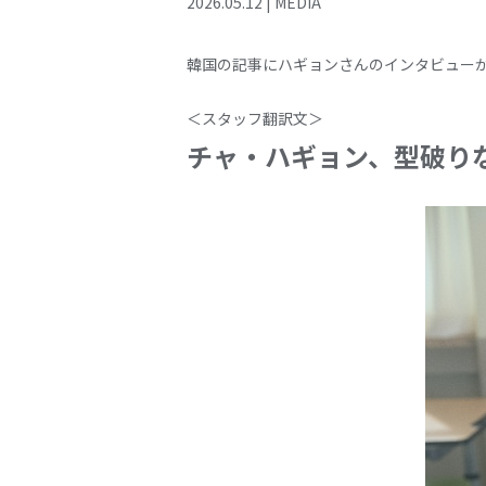
2026
.
05
.
12
|
MEDIA
韓国の記事にハギョンさんのインタビュー
＜スタッフ翻訳文＞
チャ・ハギョン、型破り