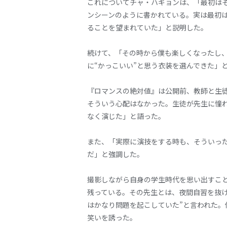
これについてチャ・ハギョンは、「最初は
ンシーンのように書かれている。実は最初
ることを望まれていた」と説明した。
続けて、「その時から僕も楽しくなったし
に“かっこいい”と思う衣装を選んできた」
『ロマンスの絶対値』は公開前、教師と生
そういう心配はなかった。生徒が先生に憧
なく演じた」と語った。
また、「実際に演技をする時も、そういっ
だ」と強調した。
撮影しながら自身の学生時代を思い出すこ
残っている。その先生とは、夜間自習を抜
はかなり問題を起こしていた”と言われた
笑いを誘った。