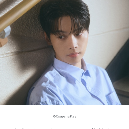
©Coupang Play