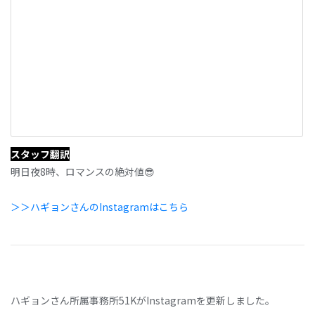
スタッフ翻訳
明日夜8時、ロマンスの絶対値😎
＞＞ハギョンさんのInstagramはこちら
ハギョンさん所属事務所51KがInstagramを更新しました。