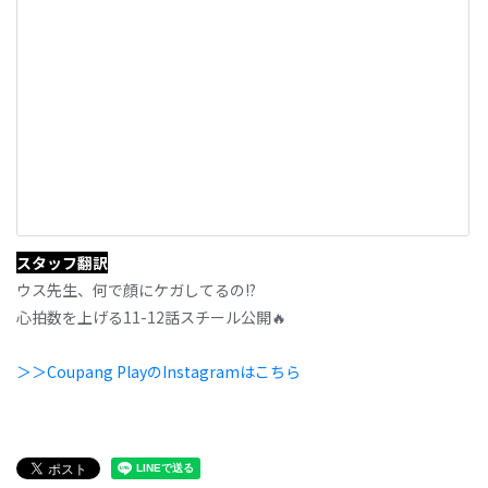
スタッフ翻訳
ウス先生、何で顔にケガしてるの!?
心拍数を上げる11-12話スチール公開🔥
＞＞Coupang PlayのInstagramはこちら