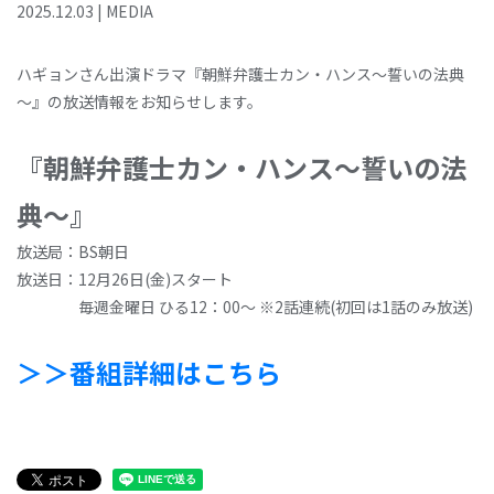
2025
.
12
.
03
|
MEDIA
ハギョンさん出演ドラマ『朝鮮弁護士カン・ハンス～誓いの法典
～』の放送情報をお知らせします。
『朝鮮弁護士カン・ハンス～誓いの法
典～』
放送局：BS朝日
放送日：12月26日(金)スタート
毎週金曜日 ひる12：00～ ※2話連続(初回は1話のみ放送)
＞＞番組詳細はこちら