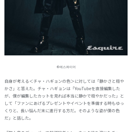
©에스콰이어
自身が考える＜チャ・ハギョンの色＞に対しては「静かさと穏や
かさ」と答えた。チャ・ハギョンは「YouTubeを直接編集した
が、僕が編集したカットを見れば本当に静かで穏やかだった」と
して「ファンにあげるプレゼントやイベントを準備する時もゆっ
くりと、長い悩んだ末に進行する方だ。そのような姿が僕の色
だ」と話した。