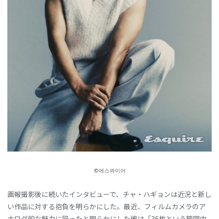
©에스콰이어
画報撮影後に続いたインタビューで、チャ・ハギョンは近況と新し
い作品に対する抱負を明らかにした。最近、フィルムカメラのア
ナログ的な魅力に陥ったと明らかにした彼は「36枚という範囲内