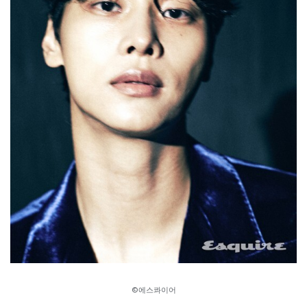
©에스콰이어