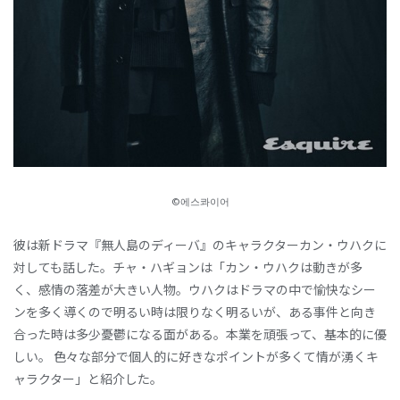
©에스콰이어
彼は新ドラマ『無人島のディーバ』のキャラクターカン・ウハクに
対しても話した。チャ・ハギョンは「カン・ウハクは動きが多
く、感情の落差が大きい人物。ウハクはドラマの中で愉快なシー
ンを多く導くので明るい時は限りなく明るいが、ある事件と向き
合った時は多少憂鬱になる面がある。本業を頑張って、基本的に優
しい。 色々な部分で個人的に好きなポイントが多くて情が湧くキ
ャラクター」と紹介した。