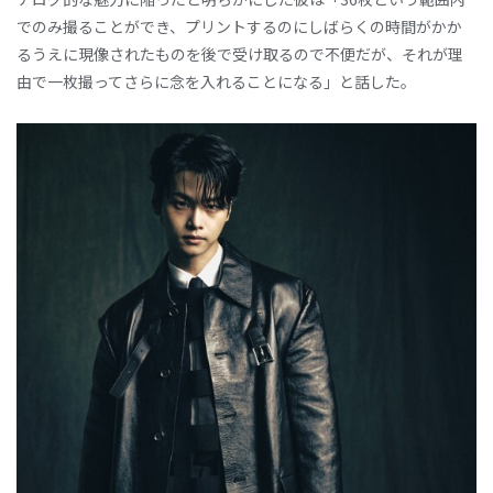
でのみ撮ることができ、プリントするのにしばらくの時間がかか
るうえに現像されたものを後で受け取るので不便だが、それが理
由で一枚撮ってさらに念を入れることになる」と話した。