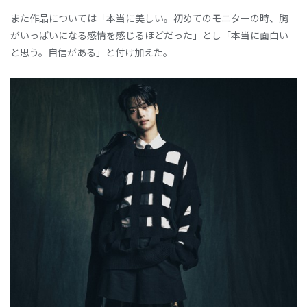
また作品については「本当に美しい。初めてのモニターの時、胸
がいっぱいになる感情を感じるほどだった」とし「本当に面白い
と思う。自信がある」と付け加えた。