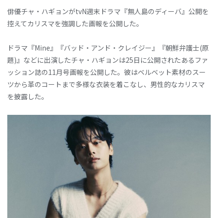
俳優チャ・ハギョンがtvN週末ドラマ『無人島のディーバ』公開を
控えてカリスマを強調した画報を公開した。
ドラマ『Mine』『バッド・アンド・クレイジー』『朝鮮弁護士(原
題)』などに出演したチャ・ハギョンは25日に公開されたあるファ
ッション誌の11月号画報を公開した。彼はベルベット素材のスー
ツから革のコートまで多様な衣装を着こなし、男性的なカリスマ
を披露した。