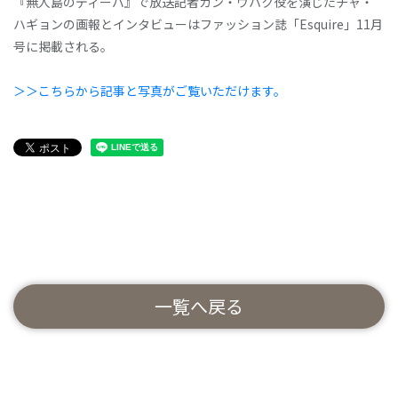
『無人島のディーバ』で放送記者カン・ウハク役を演じたチャ・
ハギョンの画報とインタビューはファッション誌「Esquire」11月
号に掲載される。
＞＞こちらから記事と写真がご覧いただけます。
一覧へ戻る