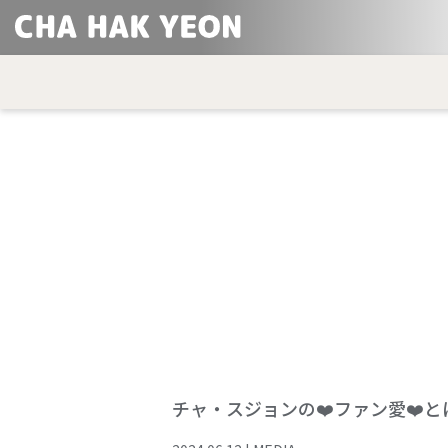
チャ・スジョンの❤️ファン愛❤️とは