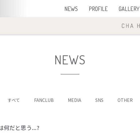
NEWS
PROFILE
GALLERY
NEWS
すべて
FANCLUB
MEDIA
SNS
OTHER
何だと思う...?