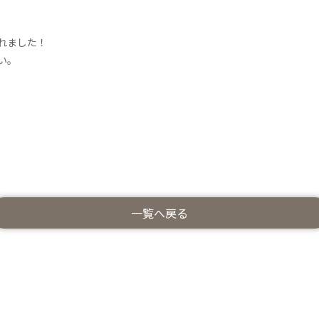
されました！
い。
一覧へ戻る