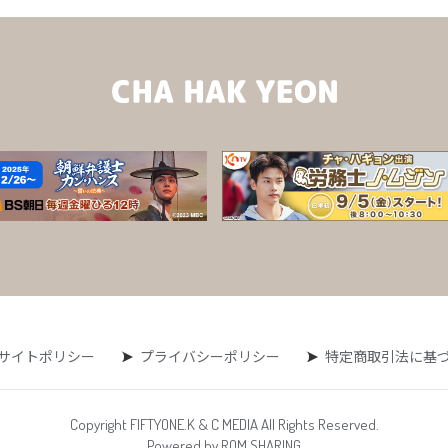
サイトポリシー
プライバシーポリシー
特定商取引法に基
Copyright FIFTYONE.K & C MEDIA All Rights Reserved.
Powered by ROM SHARING