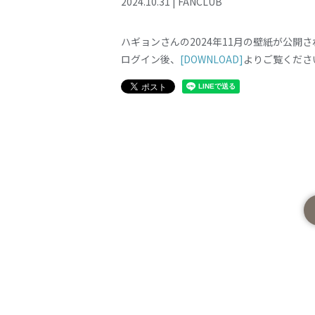
2024
.
10
.
31
|
FANCLUB
ハギョンさんの2024年11月の壁紙が公開
ログイン後、
[DOWNLOAD]
よりご覧くださ