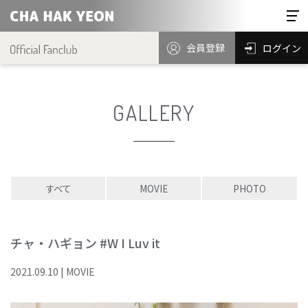
会員登録
ログイン
GALLERY
すべて
MOVIE
PHOTO
チャ・ハギョン #W I Luv it
2021
.
09
.
10
|
MOVIE