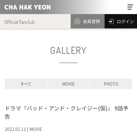
会員登録
ログイン
GALLERY
すべて
MOVIE
PHOTO
ドラマ『バッド・アンド・クレイジー(仮)』 9話予
告
2022
.
01
.
11
|
MOVIE