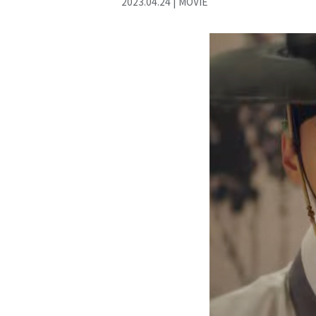
2023
.
04
.
24
|
MOVIE