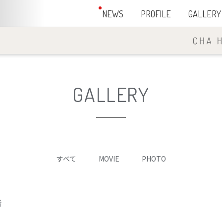
NEWS
PROFILE
GALLERY
GALLERY
すべて
MOVIE
PHOTO
告