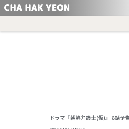
ドラマ『朝鮮弁護士(仮)』 8話予