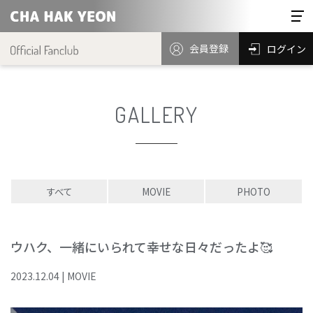
会員登録
ログイン
GALLERY
すべて
MOVIE
PHOTO
ウハク、一緒にいられて幸せな日々だったよ🥰
2023
.
12
.
04
|
MOVIE