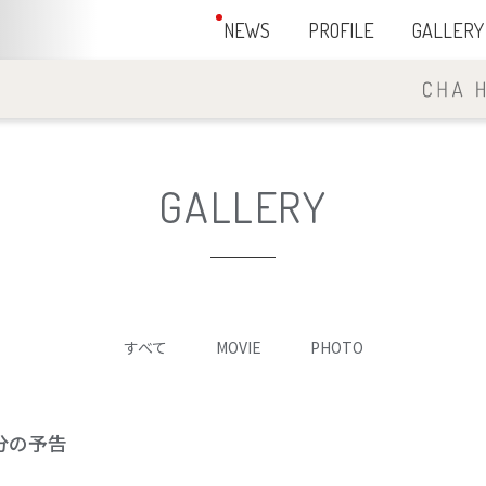
NEWS
PROFILE
GALLERY
GALLERY
すべて
MOVIE
PHOTO
送分の予告