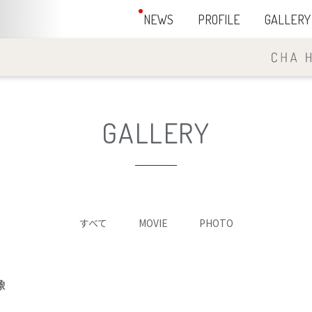
NEWS
PROFILE
GALLERY
GALLERY
すべて
MOVIE
PHOTO
像