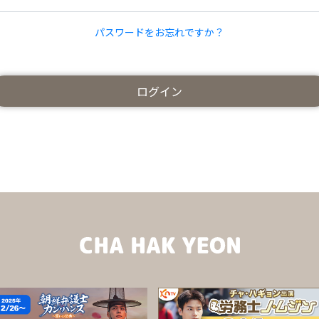
パスワードをお忘れですか？
ログイン